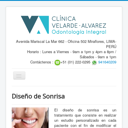
Avenida Mariscal La Mar 662 - Oficina 502 Miraflores, LIMA-
PERÚ
Horario : Lunes a Viernes - 9am a 1pm y 4pm a 8pm /
Sábados - 9am a 1pm
Contáctenos :
+51 (01) 222-0295
941640209
Diseño de Sonrisa
El diseño de sonrisa es un
tratamiento que consiste en realizar
un estudio personalizado en cada
paciente con el fin de modificar el